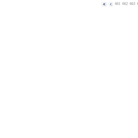
661
662
663