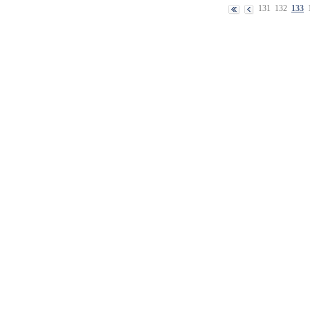
131
132
133