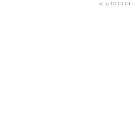
141
142
143