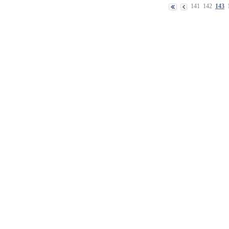
141
142
143