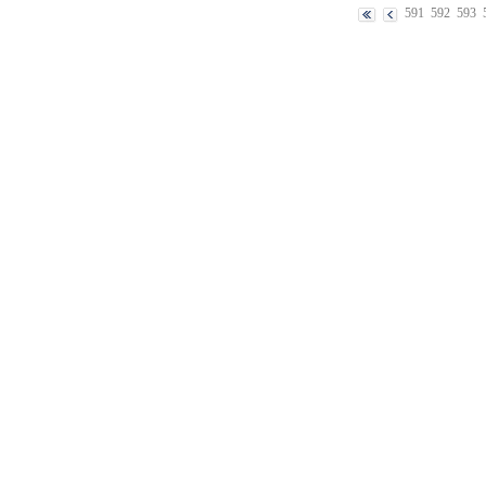
591
592
593