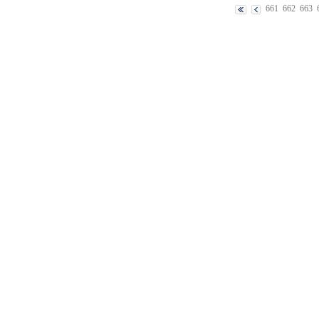
661
662
663