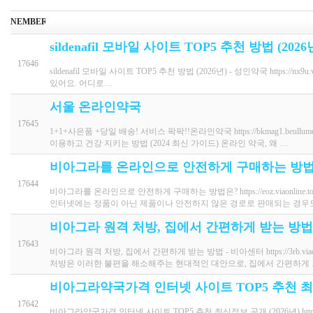
NEMBER
sildenafil 모바일 사이트 TOP5 추천 방법 (202
17646
sildenafil 모바일 사이트 TOP5 추천 방법 (2026년) - 성인약국 https
있어요. 어디로…
서울 온라인약국
17645
1+1+사은품 +당일 배송! 서비스 팍팍!!온라인약국 https://bkmag1.
이용하고 건강 지키는 방법 (2024 최신 가이드) 온라인 약국, 왜 …
비아그라를 온라인으로 안전하게 구매하는 방법
17644
비아그라를 온라인으로 안전하게 구매하는 방법은? https://eoz.viaonl
인터넷에는 정품이 아닌 제품이나 안전하지 않은 경로로 판매되는 경우
비아그라 원격 처방, 집에서 간편하게 받는 방법
17643
비아그라 원격 처방, 집에서 간편하게 받는 방법 - 비아센터 https://3rb
처방은 이러한 불편을 해소해주는 현대적인 대안으로, 집에서 간편하게
비아그라약국가격 인터넷 사이트 TOP5 추천 최신
17642
비아그라약국가격 인터넷 사이트 TOP5 추천 최신정보 공개 (2026년) https: