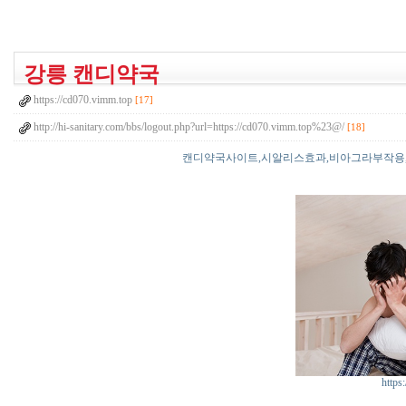
강릉 캔디약국
https://cd070.vimm.top
[17]
http://hi-sanitary.com/bbs/logout.php?url=https://cd070.vimm.top%23@/
[18]
캔디약국사이트,시알리스효과,비아그라부작용
https