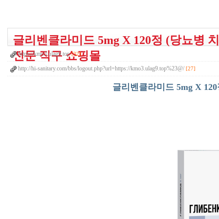
글리벤클라미드 5mg X 120정 (당뇨병 
전문 직구 쇼핑몰
https://kmo3.ulag9.top
[32]
http://hi-sanitary.com/bbs/logout.php?url=https://kmo3.ulag9.top%23@/
[27]
글리벤클라미드 5mg X 12