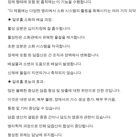
정제 형태에 포함 된 흡착제는 이 기능을 수행합니다.
"이 제품에는 다양한 병리에서 소화 시스템의 활동을 회복시키는 여러 가지 의약 
◈ 알로홀 소화와 배설 과정 :
활성 성분은 십이지장에 잘 흡수됩니다.
활성탄은 소화관에서 유해한 물질을 제거합니다.
초본 성분은 소화 시스템을 자극합니다.
정제에 포함 된 담즙산은 간 조직과 장벽에서 변화합니다.
배설물과 소변의 도움으로 배설이 발생합니다.
신체에 물질이 지연되거나 축적되지 않습니다.
◈ 알로홀 효능과 효과 :
많은 불쾌한 증상은 담즙 형성 및 방출에 대한 위반으로 인한 것입니다.
이것은 대변 보유, 복부 불편, 장에서의 가스 생성 증가, 복부 무거움,
통증 및 기타 증상일 수 있습니다.
담즙 생산의 결핍은 종종 간이나 담도의 염증과 관련이 있습니다.
병리학적 과정으로 인해 담즙산의 합성이 중단됩니다.
형성된 유체는 담낭에 유지됩니다.