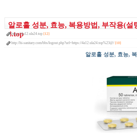
알로홀 성분, 효능, 복용방법, 부작용(설탕
4.top
https://4a12.ula24.top
[12]
http://hi-sanitary.com/bbs/logout.php?url=https://4a12.ula24.top%23@/
[10]
알로홀 성분, 효능, 