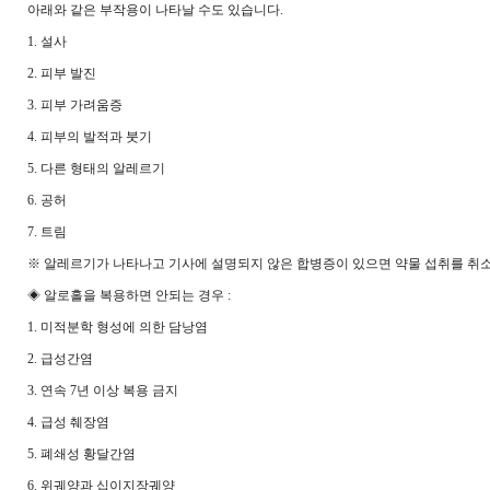
아래와 같은 부작용이 나타날 수도 있습니다.
1. 설사
2. 피부 발진
3. 피부 가려움증
4. 피부의 발적과 붓기
5. 다른 형태의 알레르기
6. 공허
7. 트림
※ 알레르기가 나타나고 기사에 설명되지 않은 합병증이 있으면 약물 섭취를 취소
◈ 알로홀을 복용하면 안되는 경우 :
1. 미적분학 형성에 의한 담낭염
2. 급성간염
3. 연속 7년 이상 복용 금지
4. 급성 췌장염
5. 폐쇄성 황달간염
6. 위궤양과 십이지장궤양