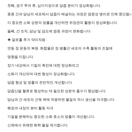
첫째, 경구 투여 후, 십이지장으로 담즙 분비가 정상화됩니다.
종종 간과 담낭의 세포에서 담즙이 배설되는 과정은 염증성 병리로 인해 중단됩니
이 중요한 소화 성분의 방출을 개선하면 위장관의 활동이 정상화됩니다.
둘째, 간 조직, 담낭 및 담도에 염증 과정이 완화됩니다.
◈ 알로홀 추가 약리작용 :
연동 장 운동의 복원. 화합물은 장 평활근 세포의 수축 활동의 조절에
영향을 미칩니다.
장기 내강에서 기질의 촉진에 대한 정상화되고
소화가 개선되며 대변 형성이 정상화됩니다.
담즙 형성 및 방출의 전반적인 개선합니다.
담즙산을 혈류로 형성하는 데 필요한 성분의 흡수가 향상됩니다.
담낭과 간 세포의 근육 벽에 작용하면 물질의 적시 생산을 자극합니다.
췌장과 내장의 분비 활동 자극
기질을 분해하는 중요한 소화 효소의 방출이 개선됩니다.
신체에서 유해한 화학 물질 제거합니다.