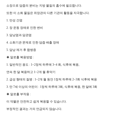
소장으로 담즙의 분비는 지방 물질의 흡수에 필요합니다.
또한 이 소화 물질은 위장관의 다른 기관의 활동을 자극합니다.
1. 만성 간염
2. 장 운동 장애로 인한 변비
3. 담낭염과 담관염
4. 소화기관 문제로 인한 담즙 배출 장애
5. 담낭 제거 후 합병증
◈ 알로홀 복용방법 :
1. 일반적인 용도 : 1~2정씩 하루에 3~4 회, 식후에 복용,
연속 한 달 복용하고 1~2개 월 휴약기
2. 급성 형태의 질병 : 1~2개 월 동안 1정씩 하루에 2~3회 식후에 복용
3. 만 7세 이상의 어린이 : 1정씩 하루에 3회, 식후에 복용, 한 달에 3회
◈ 알로홀 부작용 :
이 약물은 안전하고 쉽게 복용할 수 있습니다.
부정적인 결과는 거의 언급되지 않습니다.