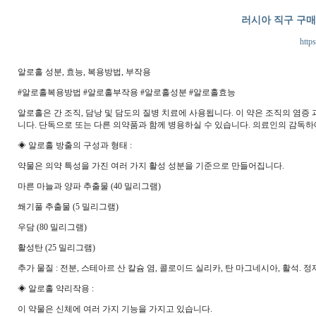
러시아 직구 구
https
알로홀 성분, 효능, 복용방법, 부작용
#알로홀복용방법 #알로홀부작용 #알로홀성분 #알로홀효능
알로홀은 간 조직, 담낭 및 담도의 질병 치료에 사용됩니다. 이 약은 조직의 염
니다. 단독으로 또는 다른 의약품과 함께 병용하실 수 있습니다. 의료인의 감독하
◈ 알로홀 방출의 구성과 형태 :
약물은 의약 특성을 가진 여러 가지 활성 성분을 기준으로 만들어집니다.
마른 마늘과 양파 추출물 (40 밀리그램)
쐐기풀 추출물 (5 밀리그램)
우담 (80 밀리그램)
활성탄 (25 밀리그램)
추가 물질 : 전분, 스테아르 산 칼슘 염, 콜로이드 실리카, 탄 마그네시아, 활석. 
◈ 알로홀 약리작용 :
이 약물은 신체에 여러 가지 기능을 가지고 있습니다.