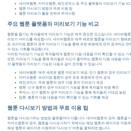
네이버웹툰, 카카오웹툰, 레진코믹스 등 주요 플랫폼의 미리보기 기능 비
웹툰 다시보기 방법과 무료 이용 팁
웹툰 미리보기 활용 전략과 주의사항
주요 웹툰 플랫폼의 미리보기 기능 비교
웹툰을 즐기는 독자들에게 미리보기 기능은 매우 중요한 요소입니다. 네이버웹툰, 
리보기 서비스를 제공합니다. 네이버웹툰은 매주 새로운 웹툰을 미리보기 형태로 
은 프리미엄 웹툰의 경우 미리보기 기능을 통해 유료 회원에게 먼저 공개하는 전
수 있는 기회를 제공합니다.
이러한 미리보기 기능은 독자들에게 웹툰의 다음 내용을 미리 확인할 수 있는 기
또한, 미리보기 기능을 통해 독자들은 자신이 좋아하는 웹툰의 다음 내용을 미리 
각 플랫폼의 미리보기 기능은 다음과 같이 요약할 수 있습니다:
네이버웹툰: 매주 새로운 웹툰 미리보기 제공, 인기 웹툰의 경우 미리보기
카카오웹툰: 프리미엄 웹툰의 경우 유료 회원에게 먼저 공개
레진코믹스: 무료 웹툰의 경우 다음 회차 미리보기 제공
짬툰: 신규 웹툰의 경우 미리보기 기능을 통해 독자들의 반응 확인
투믹스: 인기 웹툰의 경우 미리보기 기능을 통해 독자들의 기대감 높임
탑툰: 웹툰의 다음 내용을 미리 확인할 수 있는 기회를 제공
웹툰 다시보기 방법과 무료 이용 팁
웹툰을 다시보기하는 방법은 플랫폼마다 다릅니다. 네이버웹툰의 경우, 웹툰을 다
카카오웹툰의 경우, 웹툰을 다시보기하기 위해서는 해당 웹툰의 페이지로 이동하여
해당 웹툰의 페이지로 이동하여 '다시보기' 버튼을 클릭하면 됩니다.