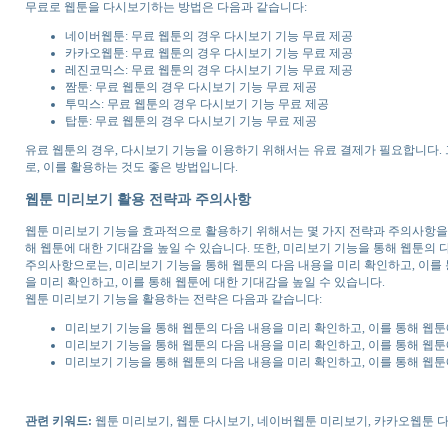
무료로 웹툰을 다시보기하는 방법은 다음과 같습니다:
네이버웹툰: 무료 웹툰의 경우 다시보기 기능 무료 제공
카카오웹툰: 무료 웹툰의 경우 다시보기 기능 무료 제공
레진코믹스: 무료 웹툰의 경우 다시보기 기능 무료 제공
짬툰: 무료 웹툰의 경우 다시보기 기능 무료 제공
투믹스: 무료 웹툰의 경우 다시보기 기능 무료 제공
탑툰: 무료 웹툰의 경우 다시보기 기능 무료 제공
유료 웹툰의 경우, 다시보기 기능을 이용하기 위해서는 유료 결제가 필요합니다.
로, 이를 활용하는 것도 좋은 방법입니다.
웹툰 미리보기 활용 전략과 주의사항
웹툰 미리보기 기능을 효과적으로 활용하기 위해서는 몇 가지 전략과 주의사항을 고
해 웹툰에 대한 기대감을 높일 수 있습니다. 또한, 미리보기 기능을 통해 웹툰의 
주의사항으로는, 미리보기 기능을 통해 웹툰의 다음 내용을 미리 확인하고, 이를 
을 미리 확인하고, 이를 통해 웹툰에 대한 기대감을 높일 수 있습니다.
웹툰 미리보기 기능을 활용하는 전략은 다음과 같습니다:
미리보기 기능을 통해 웹툰의 다음 내용을 미리 확인하고, 이를 통해 웹툰
미리보기 기능을 통해 웹툰의 다음 내용을 미리 확인하고, 이를 통해 웹툰
미리보기 기능을 통해 웹툰의 다음 내용을 미리 확인하고, 이를 통해 웹툰
관련 키워드:
웹툰 미리보기, 웹툰 다시보기, 네이버웹툰 미리보기, 카카오웹툰 