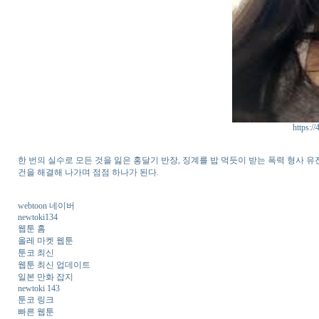
https://
한 번의 실수로 모든 것을 잃은 홍달기 반장, 징계를 밥 먹듯이 받는 폭력 형사 유
건을 해결해 나가며 점점 하나가 된다.
webtoon 네이버
newtoki134
웹툰 홈
올레 마켓 웹툰
툰코 최신
웹툰 최신 업데이트
일본 만화 잡지
newtoki 143
툰코 링크
빠른 웹툰