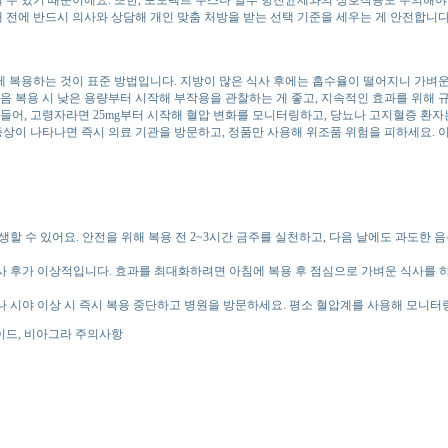
 전에 반드시 의사와 상담해 개인 맞춤 처방을 받는 선택 기준을 세우는 게 안전합니다
과 함께 복용하는 것이 표준 방법입니다. 지방이 많은 식사 후에는 흡수율이 떨어지니 가
음 복용 시 낮은 용량부터 시작해 부작용을 관찰하는 게 좋고, 지속적인 효과를 위해
들어, 고령자라면 25mg부터 시작해 혈압 변화를 모니터링하고, 당뇨나 고지혈증 환자
 증상이 나타나면 즉시 의료 기관을 방문하고, 정품만 사용해 위조품 위험을 피하세요
발생할 수 있어요. 안전을 위해 복용 전 2~3시간 금주를 실천하고, 다음 날에도 과도한 
식사 후가 이상적입니다. 효과를 최대화하려면 아침에 복용 후 점심으로 가벼운 식사를 
이나 시야 이상 시 즉시 복용 중단하고 병원을 방문하세요. 평소 혈압계를 사용해 모니터
이드, 비아그라 주의사항