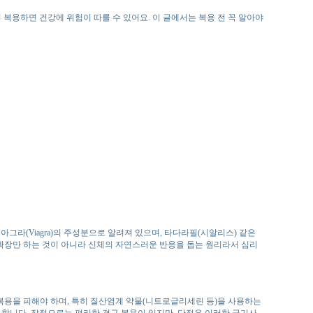
복용하면 건강에 위험이 따를 수 있어요. 이 글에서는 복용 전 꼭 알아야
그라(Viagra)의 주성분으로 알려져 있으며, 타다라필(시알리스) 같은
 확장만 하는 것이 아니라 신체의 자연스러운 반응을 돕는 원리라서 심리
 복용을 피해야 하며, 특히 질산염계 약물(니트로글리세린 등)을 사용하는
 합니다. 장점으로는 편리한 경구 복용이 있지만, 단점은 이러한 금기사