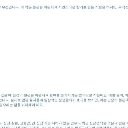
선입니다. 이 약은 혈관을 이완시켜 자연스러운 발기를 돕는 작용을 하지만, 무작정 
.
있을 때 음경의 혈관을 이완시켜 혈류를 증가시키는 방식으로 작용해요. 예를 들어, 비아
점입니다. 실제로 많은 환자들이 일상적인 성생활에서 효과를 보지만, 이는 단순히 혈관
 필수라는 점을 이해해야 해요.
 심장 질환, 고혈압, 간·신장 기능 저하가 있는 경우나 최근 심근경색을 겪은 사람은
될 수 있기 때문이에요. 또한, 포도펙트 주스나 일부 항진균제와의 상호작용도 주의해야