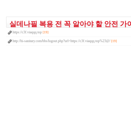
실데나필 복용 전 꼭 알아야 할 안전 가이
https://c3f.viaqqq.top
[19]
http://hi-sanitary.com/bbs/logout.php?url=https://c3f.viaqqq.top%23@/
[19]