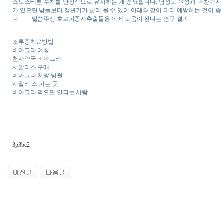
스토스테론 수치를 안정적으로 유지하는 게 중요합니다. 남성도 여성과 마찬가지로
가 있으면 남들보다 갱년기가 빨리 올 수 있어 아래와 같이 미리 예방하는 것이
다. 말씀주신 호로파종자추출물은 이에 도움이 된다는 연구 결과
조루증치료방법
비아그라 여성
천사약국 비아그라
시알리스 구매
비아그라 처방 병원
시알리 스 파는 곳
비아그라 먹으면 안되는 사람
3p3bc2