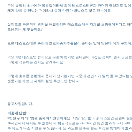
근데 솔직히 초반에만 복용할거라서 좀더 테스토스테론과 관련된 영양제도 같이
제가 약이 좀 안받는 편이라서 좀더 안전한 방법으로 찾고 있는데요
실제로도 근본적인 원인을 해결하려면 테스토스테론 자체를 보충해야된다고 하
도움되는 게 맞을까요?
보면 테스토스테론 증진에 호로파종자추출물이 좋다는 말이 많던데 이게 구체적
먹으려면 테스토업 방식으로 꾸준히 챙기면 된다던데 이것도 정확히 뭔지 궁금합
어떻게 적용하는 건지도 알려주세요
이렇게 호르몬 관련해서 문제가 생기는거면 나중에 갱년기가 일찍 올 수 있다는 
전문가분이 보고 자세히 설명 주셨으면 합니다.
광고사절입니다.
비공개 답변:
#병원 위치??|??병원 홈페이지안녕하세요! 시알리스 효과 및 테스토업 관련해 
36시간까지 유지될 수 있습니다. 평균적으로는 24~36시간 동안 효과가 나타나며 
수 속도가 다소 지연될 수 있습니다. 또 과도한 음주는 혈관 확장을 방해하여 효