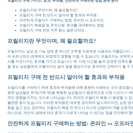
프릴리지 구매 가이드: 효과, 부작용, 안전하게 구매하는 방법 완벽 분석
프릴리지란 무엇이며, 왜 필요할까요?
프릴리지 구매 전 반드시 알아야 할 효과와 부작용
안전하게 프릴리지 구매하는 방법: 온라인 vs 오프라인
프릴리지 복용법 및 주의사항: 효과를 극대화하는 방법
프릴리지 구매 관련 자주 묻는 질문 (FAQ)
프릴리지란 무엇이며, 왜 필요할까요?
프릴리지는 남성 성 기능 장애 중 하나인 조루증 치료제로 사용되는 약물입니다.
라 파트너와의 관계에도 부정적인 영향을 미칠 수 있습니다. 프릴리지는 선택적 세
사를 지연시키는 효과를 가지고 있습니다. 즉, 사정 시간을 늘려 성관계 만족도를
을 겪는 남성들에게 프릴리지는 삶의 질을 향상시키는 효과적인 선택지가 될 수 
프릴리지 구매 전 반드시 알아야 할 효과와 부작용
프릴리지를 구매하기 전에 효과와 부작용에 대해 충분히 이해하는 것이 중요합니다
용한 남성들은 위약(가짜 약)을 복용한 남성들보다 평균적으로 사정 시간이 2~3
적인 영향을 미치는 것으로 나타났습니다. 하지만 프릴리지 복용 시 발생할 수 있는
불면증 등이 있습니다. 이러한 부작용은 대부분 경미하며 일시적이지만, 심한 경우
환을 앓고 있는 경우에는 프릴리지 복용 전 반드시 의사와 상담하여 약물 상호작
아니므로, 개인의 상태에 따라 효과가 다르게 나타날 수 있다는 점을 인지해야 합
안전하게 프릴리지 구매하는 방법: 온라인 vs 오프라