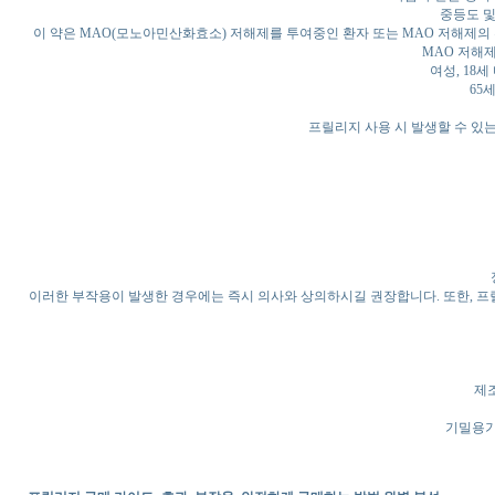
중등도 및
이 약은 MAO(모노아민산화효소) 저해제를 투여중인 환자 또는 MAO 저해제의 투
MAO 저해제
여성, 18
65
프릴리지 사용 시 발생할 수 있
이러한 부작용이 발생한 경우에는 즉시 의사와 상의하시길 권장합니다. 또한, 
제
기밀용기,