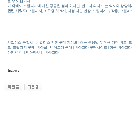
울 수 있습니다.
이 외에도 프릴리지에 대한 궁금한 점이 있다면, 반드시 의사 또는 약사와 상담하
관련 키워드:
프릴리지, 조루증 치료제, 사정 시간 연장, 프릴리지 부작용, 프릴리
시알리스 구입처 - 시알리스 안전 구매 가이드 | 효능·복용법·부작용·가격 비교
프
트
프릴리지 구매
비아몰 - 비아그라 구매 | 비아그라 구매사이트 | 정품 비아그라
라인약국 【비아마켓】 비아그라
1p28ey2