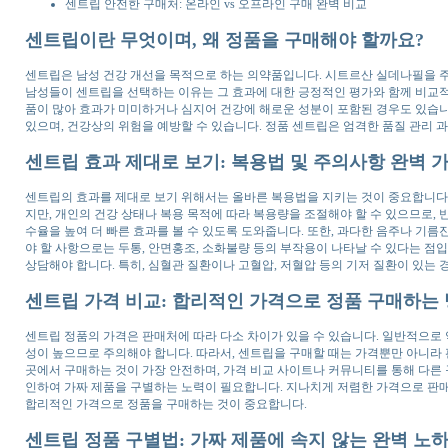
센트립 안전한 구매처: 온라인 vs 오프라인 구매 완벽 비교
센트립이란 무엇이며, 왜 정품을 구매해야 할까요?
센트립은 남성 건강 개선을 목적으로 하는 의약품입니다. 시트르산 실데나필을 주
남성들이 센트립을 선택하는 이유는 그 효과에 대한 긍정적인 평가와 함께 비교적 
품이 많아 효과가 미미하거나 심지어 건강에 해로운 성분이 포함된 경우도 있습니
있으며, 건강상의 위험을 예방할 수 있습니다. 정품 센트립은 엄격한 품질 관리 
센트립 효과 제대로 보기: 복용법 및 주의사항 완벽 
센트립의 효과를 제대로 보기 위해서는 올바른 복용법을 지키는 것이 중요합니다. 
지만, 개인의 건강 상태나 복용 목적에 따라 복용량을 조절해야 할 수 있으므로, 
수율을 높여 더 빠른 효과를 볼 수 있도록 도와줍니다. 또한, 과다한 음주나 기름
야 할 사항으로는 두통, 안면홍조, 소화불량 등의 부작용이 나타날 수 있다는 
상담해야 합니다. 특히, 심혈관 질환이나 고혈압, 저혈압 등의 기저 질환이 있는 
센트립 가격 비교: 합리적인 가격으로 정품 구매하는
센트립 정품의 가격은 판매처에 따라 다소 차이가 있을 수 있습니다. 일반적으로
성이 높으므로 주의해야 합니다. 따라서, 센트립을 구매할 때는 가격뿐만 아니라
곳에서 구매하는 것이 가장 안전하며, 가격 비교 사이트나 커뮤니티를 통해 다른 
인하여 가짜 제품을 구별하는 노력이 필요합니다. 지나치게 저렴한 가격으로 판매
합리적인 가격으로 정품을 구매하는 것이 중요합니다.
센트립 정품 구별법: 가짜 제품에 속지 않는 완벽 노