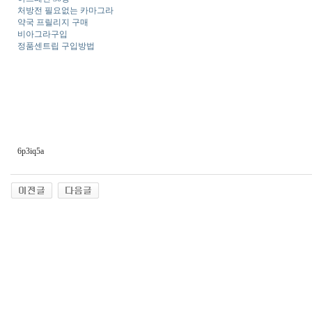
처방전 필요없는 카마그라
약국 프릴리지 구매
비아그라구입
정품센트립 구입방법
6p3iq5a