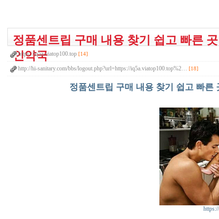
정품센트립 구매 내용 찾기 쉽고 빠른 곳 보기
인약국
https://iq5a.viatop100.top
[14]
http://hi-sanitary.com/bbs/logout.php?url=https://iq5a.viatop100.top%2…
[18]
정품센트립 구매 내용 찾기 쉽고 빠른 곳 
https:/