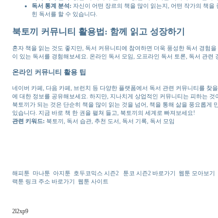
독서 통계 분석:
자신이 어떤 장르의 책을 많이 읽는지, 어떤 작가의 책을 
힌 독서를 할 수 있습니다.
북토끼 커뮤니티 활용법: 함께 읽고 성장하기
혼자 책을 읽는 것도 좋지만, 독서 커뮤니티에 참여하면 더욱 풍성한 독서 경험을 
이 있는 독서를 경험해보세요. 온라인 독서 모임, 오프라인 독서 토론, 독서 관련
온라인 커뮤니티 활용 팁
네이버 카페, 다음 카페, 브런치 등 다양한 플랫폼에서 독서 관련 커뮤니티를 찾
에 대한 정보를 공유해보세요. 하지만, 지나치게 상업적인 커뮤니티는 피하는 것
북토끼가 되는 것은 단순히 책을 많이 읽는 것을 넘어, 책을 통해 삶을 풍요롭게
있습니다. 지금 바로 책 한 권을 펼쳐 들고, 북토끼의 세계로 빠져보세요!
관련 키워드:
북토끼, 독서 습관, 추천 도서, 독서 기록, 독서 모임
해피툰
마나툰
아지툰
호두코믹스 시즌2
툰코 시즌2 바로가기
웹툰 모아보기
랙툰 링크 주소 바로가기
웹툰 사이트
2l2xp9