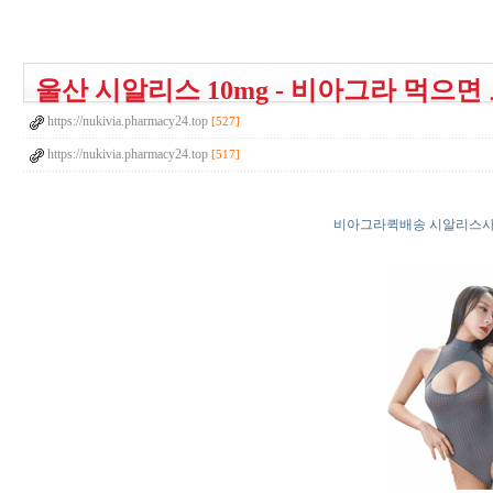
울산 시알리스 10mg - 비아그라 먹으
https://nukivia.pharmacy24.top
[527]
https://nukivia.pharmacy24.top
[517]
비아그라퀵배송 시알리스사