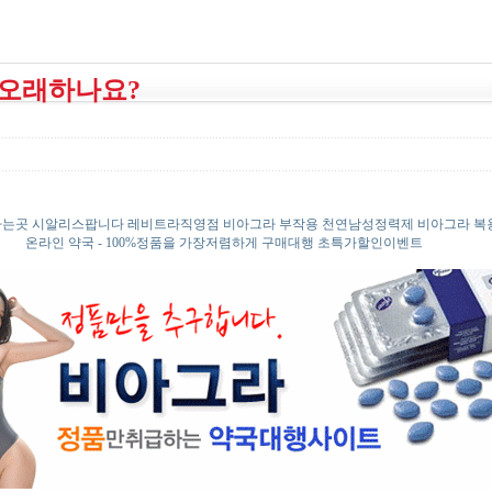
면 오래하나요?
는곳 시알리스팝니다 레비트라직영점 비아그라 부작용 천연남성정력제 비아그라 복
온라인 약국 - 100%정품을 가장저렴하게 구매대행 초특가할인이벤트