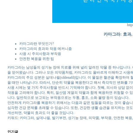
http
카마그라: 효과,
카마그라란 무엇인가?
카마그라의 효과와 작용 메커니즘
사용 시 주의사항과 부작용
안전한 복용을 위한 팁
카마그라는 남성들의 성기능 장애 치료를 위해 널리 알려진 약물 중 하나입니다.
을 얻어왔습니다. 그러나 모든 의약품처럼, 카마그라도 올바르게 이해하고 사용해
카마그라의 주요 성분은 실데나필(sildenafil)입니다. 이 물질은 혈관을 확장하
을 때만 나타납니다. 따라서, 단순히 약물을 복용한다고 해서 즉각적인 변화를 
사용 시에는 몇 가지 주의사항을 반드시 기억해야 합니다. 첫째, 의사와 상담 없이
작용을 고려해야 합니다. 특히, 질산염 계열의 약물과 함께 복용하면 위험할 수 있
니다. 일반적으로 보고되는 부작용으로는 두통, 홍조, 소화 불량 등이 있습니다.
안전하게 카마그라를 복용하기 위해서는 다음과 같은 팁들을 따르는 것이 좋습니다.
심각한 건강 문제를 초래할 수 있습니다. 또한, 건강한 생활 습관을 유지하는 것도
개선하면, 약물의 효과도 더 좋을 것입니다.
키워드: 카마그라, 실데나필, 발기부전, 성기능 장애, 의약품, 부작용, 안전한 복용,
인기글