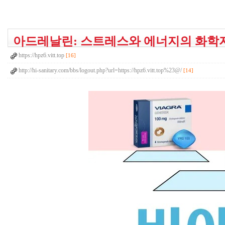
아드레날린: 스트레스와 에너지의 화학
https://hpz6.vitt.top
[16]
http://hi-sanitary.com/bbs/logout.php?url=https://hpz6.vitt.top%23@/
[14]