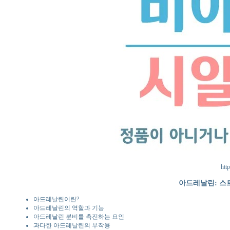
http
아드레날린: 스
아드레날린이란?
아드레날린의 역할과 기능
아드레날린 분비를 촉진하는 요인
과다한 아드레날린의 부작용