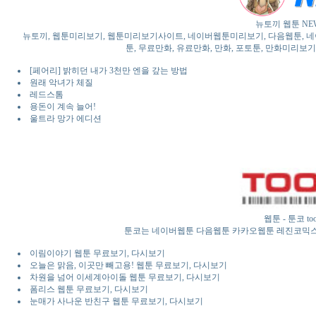
뉴토끼 웹툰 NE
뉴토끼, 웹툰미리보기, 웹툰미리보기사이트, 네이버웹툰미리보기, 다음웹툰, 네이버
툰, 무료만화, 유료만화, 만화, 포토툰, 만화미리보기,
[페어리] 밝히던 내가 3천만 엔을 갚는 방법
원래 악녀가 체질
레드스톰
용돈이 계속 늘어!
울트라 망가 에디션
웹툰 - 툰코 t
툰코는 네이버웹툰 다음웹툰 카카오웹툰 레진코믹스
이림이야기 웹툰 무료보기, 다시보기
오늘은 맑음, 이곳만 빼고용! 웹툰 무료보기, 다시보기
차원을 넘어 이세계아이돌 웹툰 무료보기, 다시보기
폼리스 웹툰 무료보기, 다시보기
눈매가 사나운 반친구 웹툰 무료보기, 다시보기