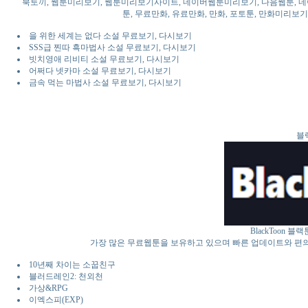
북토끼, 웹툰미리보기, 웹툰미리보기사이트, 네이버웹툰미리보기, 다음웹툰, 네이버
툰, 무료만화, 유료만화, 만화, 포토툰, 만화미리보기,
을 위한 세계는 없다 소설 무료보기, 다시보기
SSS급 찐따 흑마법사 소설 무료보기, 다시보기
빗치영애 리비티 소설 무료보기, 다시보기
어쩌다 넷카마 소설 무료보기, 다시보기
금속 먹는 마법사 소설 무료보기, 다시보기
블랙
BlackToon 
가장 많은 무료웹툰을 보유하고 있으며 빠른 업데이트와 편
10년째 차이는 소꿉친구
블러드레인2: 천외천
가상&RPG
이엑스피(EXP)