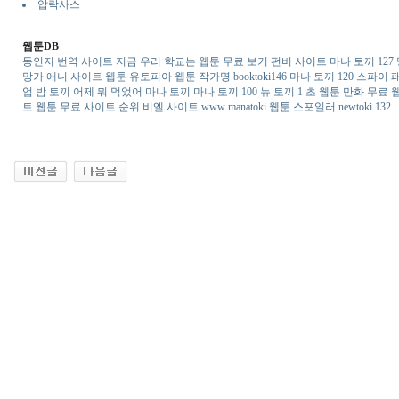
압락사스
웹툰DB
동인지 번역 사이트
지금 우리 학교는 웹툰 무료 보기
펀비 사이트
마나 토끼 127
망가 애니 사이트
웹툰 유토피아
웹툰 작가명
booktoki146
마나 토끼 120
스파이 패
업 밤 토끼
어제 뭐 먹었어 마나 토끼
마나 토끼 100
뉴 토끼 1 초
웹툰 만화 무료
트
웹툰 무료 사이트 순위
비엘 사이트
www manatoki
웹툰 스포일러
newtoki 132