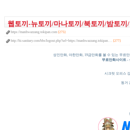
웹토끼-뉴토끼/마나토끼/북토끼/밤토끼/
https://manhwazzang.tokipan.com
[275]
http://hi-sanitary.com/bbs/logout.php?url=https://manhwazzang.tokipan.…
[277]
성인만화, 야한만화, 19금만화를 볼 수 있는 무
무료만화사이트 - 
시크릿 오피스 
동거 