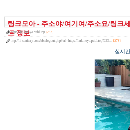
링크모아 - 주소야/여기여/주소요/링크세상
트 정보
https://linkmoya.publ.top
[282]
http://hi-sanitary.com/bbs/logout.php?url=https://linkmoya.publ.top%23…
[278]
실시간