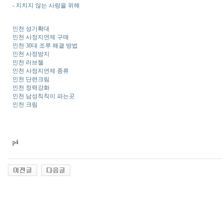
- 지치지 않는 사랑을 위해
인천 성기확대
인천 사정지연제 구매
인천 30대 조루 해결 방법
인천 사정방지
인천 러브젤
인천 사정지연제 종류
인천 단련크림
인천 정력강화
인천 남성칙칙이 파는곳
인천 크림
p4