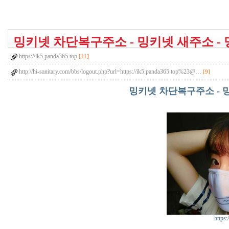
밍키넷 차단복구주소 - 밍키넷 새주소 -
https://ik5.panda365.top
[11]
http://hi-sanitary.com/bbs/logout.php?url=https://ik5.panda365.top%23@…
[9]
밍키넷 차단복구주소 - 밍
https: