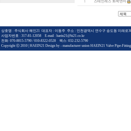
1
스테인레스 화학연마
상호명 : 주식회사 해인21 대표자 : 이동주 주소 : 인천광역시 연수구 송도동 미래로3
사업자번호 : 317-81-12058 E-mail : haein21@hi21.co.kr
전화: 070-8815-5790 / 010-8322-0528 팩스: 032-232-5790
Copyright ⓒ 2010 | HAEIN21 Design by - manufacturer union HAEIN21 Valve Pipe-Fitting