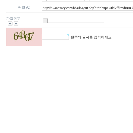
링크 #2
파일첨부
왼쪽의 글자를 입력하세요.