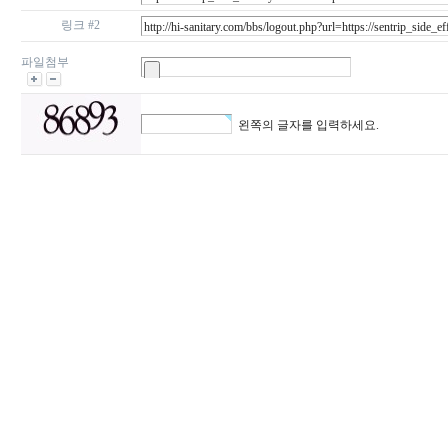
링크 #2
파일첨부
왼쪽의 글자를 입력하세요.