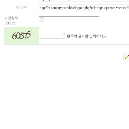
링크 #2
파일첨부
왼쪽의 글자를 입력하세요.